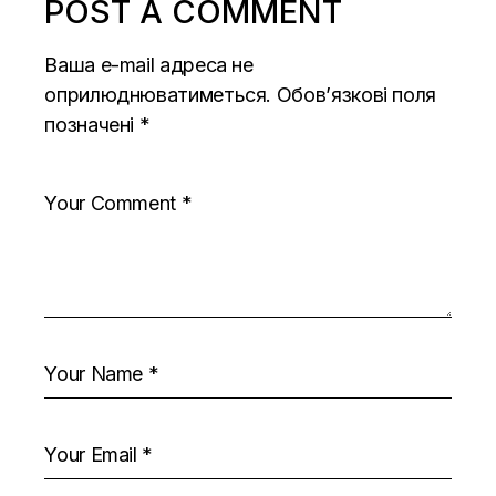
POST A COMMENT
Ваша e-mail адреса не
оприлюднюватиметься.
Обов’язкові поля
позначені
*