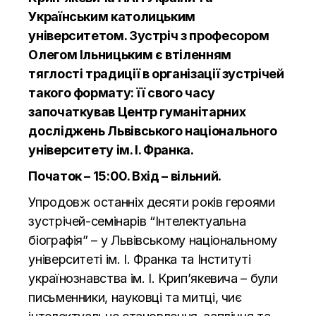
Українським католицьким
університетом. Зустріч з професором
Олегом Ільницьким є втіленням
тяглості традиції в організації зустрічей
такого формату: її свого часу
започаткував Центр гуманітарних
досліджень Львівського національного
університету ім. І. Франка.
Початок – 15:00. Вхід – вільний.
Упродовж останніх десяти років героями
зустрічей-семінарів “Інтелектуальна
біографія” – у Львівському національному
університеті ім. І. Франка та Інституті
українознавства ім. І. Крип’якевича – були
письменники, науковці та митці, чиє