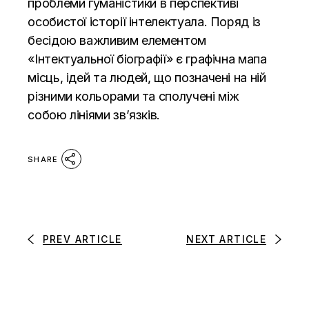
проблеми гуманістики в перспективі
особистої історії інтелектуала. Поряд із
бесідою важливим елементом
«Інтектуальної біографії» є графічна мапа
місць, ідей та людей, що позначені на ній
різними кольорами та сполучені між
собою лініями зв’язків.
SHARE
PREV ARTICLE
NEXT ARTICLE