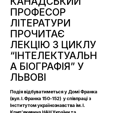
КАНАДСЬКИЙ
ПРОФЕСОР
ЛІТЕРАТУРИ
ПРОЧИТАЄ
ЛЕКЦІЮ З ЦИКЛУ
“ІНТЕЛЕКТУАЛЬН
А БІОГРАФІЯ” У
ЛЬВОВІ
Подія відбуватиметься у Домі Франка
(вул. І. Франка 150-152) у співпраці з
Інститутом українознавства ім. І.
Крип’якевича НАН України та