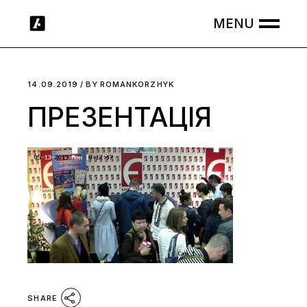
Skip
to
the
content
14.09.2019
BY
ROMANKORZHYK
ПРЕЗЕНТАЦІЯ
SHARE