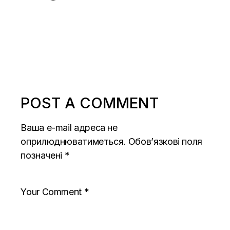
POST A COMMENT
Ваша e-mail адреса не
оприлюднюватиметься.
Обов’язкові поля
позначені
*