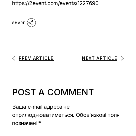
https://2event.com/events/
1227690
SHARE
PREV ARTICLE
NEXT ARTICLE
POST A COMMENT
Ваша e-mail адреса не
оприлюднюватиметься.
Обов’язкові поля
позначені
*