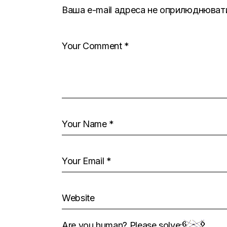
Ваша e-mail адреса не оприлюднюват
Are you human? Please solve: