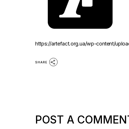
https://artefact.org.ua/wp-content/upl
SHARE
POST A COMMEN