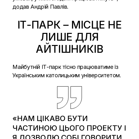
додав Андрій Павлів.
ІТ-ПАРК – МІСЦЕ НЕ
ЛИШЕ ДЛЯ
АЙТІШНИКІВ
Майбутній ІТ-парк тісно працюватиме із
Українським католицьким університетом.
«НАМ ЦІКАВО БУТИ
ЧАСТИНОЮ ЦЬОГО ПРОЕКТУ І
Я ДОЗВОЛЮ СОБІ ГОВОРИТИ