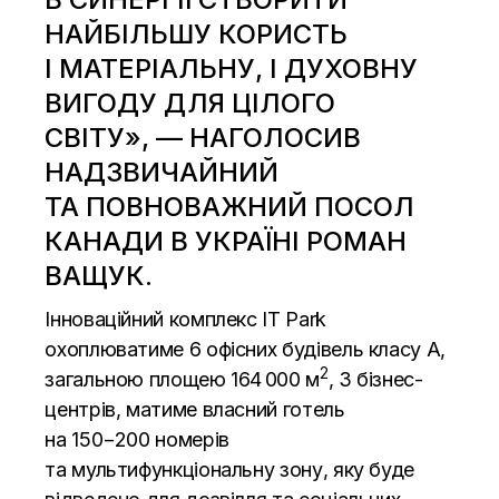
НАЙБІЛЬШУ КОРИСТЬ
І МАТЕРІАЛЬНУ, І ДУХОВНУ
ВИГОДУ ДЛЯ ЦІЛОГО
СВІТУ», — НАГОЛОСИВ
НАДЗВИЧАЙНИЙ
ТА ПОВНОВАЖНИЙ ПОСОЛ
КАНАДИ В УКРАЇНІ РОМАН
ВАЩУК.
Інноваційний комплекс IT Park
охоплюватиме 6 офісних будівель класу А,
2
загальною площею 164 000 м
, 3 бізнес-
центрів, матиме власний готель
на 150−200 номерів
та мультифункціональну зону, яку буде