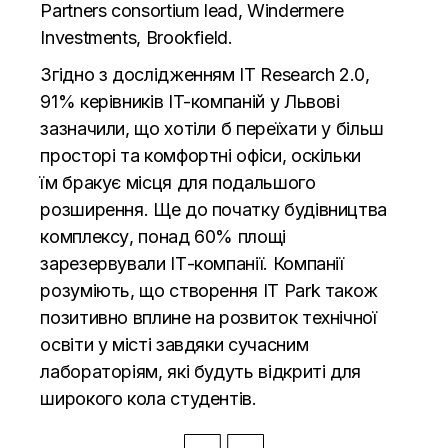
Partners consortium lead, Windermere
Investments, Brookfield.
Згідно з дослідженням IT Research 2.0,
91% керівників IT-компаній у Львові
зазначили, що хотіли б переїхати у більш
просторі та комфортні офіси, оскільки
їм бракує місця для подальшого
розширення. Ще до початку будівництва
комплексу, понад 60% площі
зарезервували ІТ-компанії. Компанії
розуміють, що створення IT Park також
позитивно вплине на розвиток технічної
освіти у місті завдяки сучасним
лабораторіям, які будуть відкриті для
широкого кола студентів.