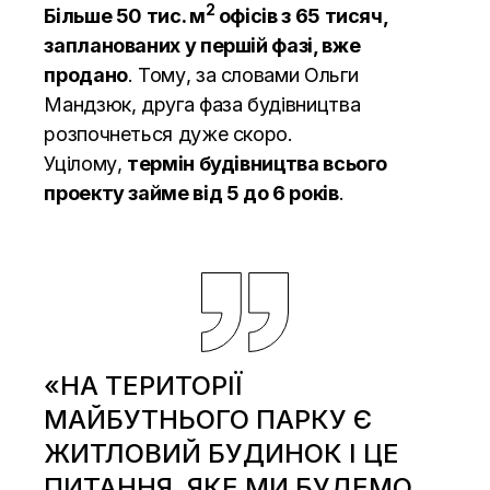
2
Більше 50 тис. м
офісів з 65 тисяч,
запланованих у першій фазі, вже
продано
. Тому, за словами Ольги
Мандзюк, друга фаза будівництва
розпочнеться дуже скоро.
Уцілому,
термін будівництва всього
проекту займе від 5 до 6 років
.
«НА ТЕРИТОРІЇ
МАЙБУТНЬОГО ПАРКУ Є
ЖИТЛОВИЙ БУДИНОК І ЦЕ
ПИТАННЯ, ЯКЕ МИ БУДЕМО