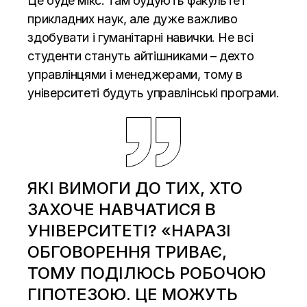
Це буде мікс: там будують факультет
прикладних наук, але дуже важливо
здобувати і гуманітарні навички. Не всі
студенти стануть айтішниками – дехто
управлінцями і менеджерами, тому в
університеті будуть управлінські програми.
ЯКІ ВИМОГИ ДО ТИХ, ХТО
ЗАХОЧЕ НАВЧАТИСЯ В
УНІВЕРСИТЕТІ? «НАРАЗІ
ОБГОВОРЕННЯ ТРИВАЄ,
ТОМУ ПОДІЛЮСЬ РОБОЧОЮ
ГІПОТЕЗОЮ. ЦЕ МОЖУТЬ