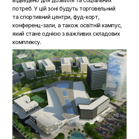
відведено для дозвілля та соціальних
потреб. У цій зоні будуть торговельний
та спортивний центри, фуд-корт,
конференц-зали, а також освітній кампус,
який стане однією з важливих складових
комплексу.