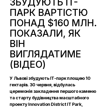
ЗБУДУЮТЬ IT-
ПАРК ВАРТІСТЮ
ПОНАД $160 МЛН.
ПОКАЗАЛИ, ЯК
ВІН
ВИГЛЯДАТИМЕ
(ВІДЕО)
У Львові збудують ІТ-парк площею 10
гектарів. 30 червня, відбулась
церемонія закладення першого каменю
та старту будівництва масштабного
проекту Innovation District IT Park,