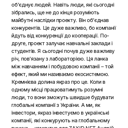
об’єднує людей. Навіть люди, які сьогодні
зібрались, ще не до кінця розуміють
майбутні наслідки проекту. Він об’єднав
конкурентів. Це дуже важливо, бо компанії
йдуть від конкуренції до кооперації. По-
друге, проект залучає навчальні заклади і
студентів. Я сьогодні почув дуже важливу
річ, пов’язану з лабораторією. Ця ланка
між навчанням і побудовою компанії – той
ефект, який ми називаємо екосистемою.
Кремнієва долина якраз про це. Коли в
одному місці працюватимуть розумні
люди, то вони зможуть швидше будувати
глобальні компанії з України. А ми, як
інвестори, якраз інвестуємо в українські
компанії, які конкурують на глобальному