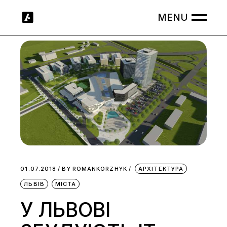
Skip
to
the
content
01.07.2018
BY
ROMANKORZHYK
АРХІТЕКТУРА
ЛЬВІВ
МІСТА
У ЛЬВОВІ