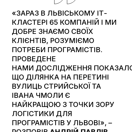
«ЗАРАЗ В ЛЬВІСЬКОМУ ІТ-
КЛАСТЕРІ 65 КОМПАНІЙ І МИ
ДОБРЕ ЗНАЄМО СВОЇХ
КЛІЄНТІВ, РОЗУМІЄМО
ПОТРЕБИ ПРОГРАМІСТІВ.
ПРОВЕДЕНЕ
НАМИ
ДОСЛІДЖЕННЯ
ПОКАЗАЛО
ЩО ДІЛЯНКА НА ПЕРЕТИНІ
ВУЛИЦЬ СТРИЙСЬКОЇ ТА
ІВАНА ЧМОЛИ Є
НАЙКРАЩОЮ З ТОЧКИ ЗОРУ
ЛОГІСТИКИ ДЛЯ
ПРОГРАМІСТІВ У ЛЬВОВІ», –
РОЗПОВІВ
АНДРІЙ ПАВЛІВ
,