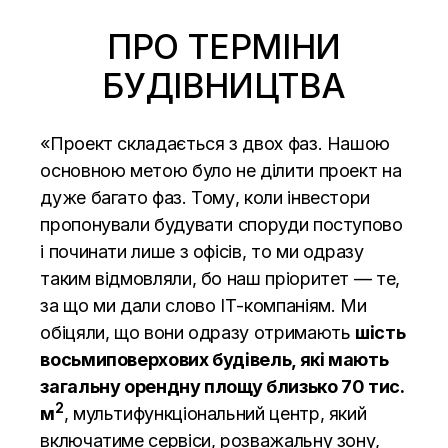
ПРО ТЕРМІНИ
БУДІВНИЦТВА
«Проект складається з двох фаз. Нашою
основною метою було не ділити проект на
дуже багато фаз. Тому, коли інвестори
пропонували будувати споруди поступово
і починати лише з офісів, то ми одразу
таким відмовляли, бо наш пріоритет — те,
за що ми дали слово ІТ-компаніям. Ми
обіцяли, що вони одразу отримають
шість
восьмиповерхових будівель, які мають
загальну орендну площу близько 70 тис.
2
м
, мультифункціональний центр, який
включатиме сервіси, розважальну зону,