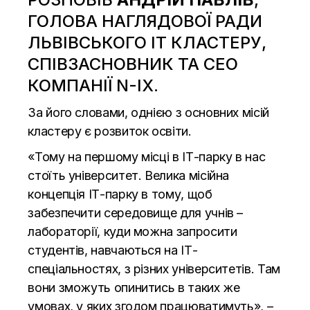
ГОЛОВА НАГЛЯДОВОЇ РАДИ
ЛЬВІВСЬКОГО ІТ КЛАСТЕРУ,
СПІВЗАСНОВНИК ТА СЕО
КОМПАНІЇ N-IX.
За його словами, однією з основних місій
кластеру є розвиток освіти.
«Тому на першому місці в ІТ-парку в нас
стоїть університет. Велика місійна
концепція ІТ-парку в тому, щоб
забезпечити середовище для учнів –
лабораторії, куди можна запросити
студентів, навчаються на ІТ-
спеціальностях, з різних університетів. Там
вони зможуть опинитись в таких же
умовах, у яких згодом працюватимуть», –