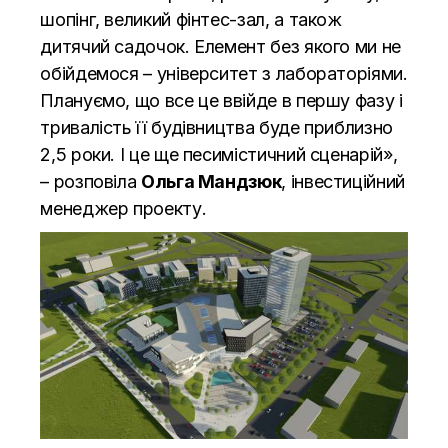
шопінг, великий фінтес-зал, а також
дитячий садочок. Елемент без якого ми не
обійдемося – університет з лабораторіями.
Плануємо, що все це ввійде в першу фазу і
тривалість її будівництва буде приблизно
2,5 роки. І це ще песимістичний сценарій»,
– розповіла
Ольга Мандзюк
, інвестиційний
менеджер проекту.