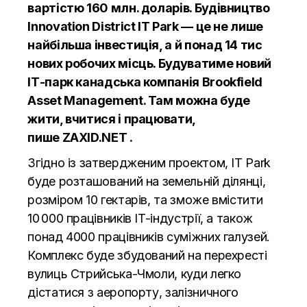
вартістю 160 млн. доларів. Будівництво
Innovation District IT Park — це не лише
найбільша інвестиція, а й понад 14 тис
нових робочих місць. Будуватиме новий
ІТ-парк канадська компанія Brookfield
Asset Management. Там можна буде
жити, вчитися і працювати,
пише
ZAXID.NET .
Згідно із затвердженим проектом, IT Park
буде розташований на земельній ділянці,
розміром 10 гектарів, та зможе вмістити
10 000 працівників IT-індустрії, а також
понад 4000 працівників суміжних галузей.
Комплекс буде збудований на перехресті
вулиць Стрийська-Чмоли, куди легко
дістатися з аеропорту, залізничного