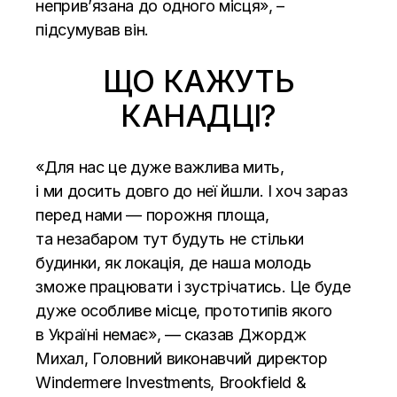
неприв’язана до одного місця», –
підсумував він.
ЩО КАЖУТЬ
КАНАДЦІ?
«Для нас це дуже важлива мить,
і ми досить довго до неї йшли. І хоч зараз
перед нами — порожня площа,
та незабаром тут будуть не стільки
будинки, як локація, де наша молодь
зможе працювати і зустрічатись. Це буде
дуже особливе місце, прототипів якого
в Україні немає», — сказав Джордж
Михал, Головний виконавчий директор
Windermere Investments, Brookfield &