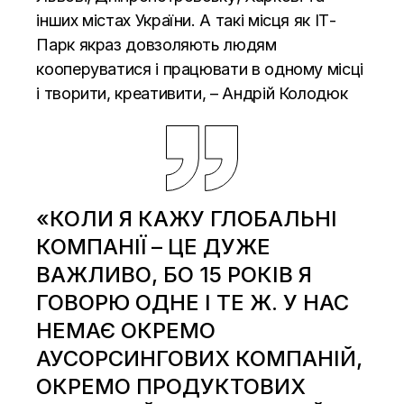
інших містах України. А такі місця як ІТ-
Парк якраз довзоляють людям
кооперуватися і працювати в одному місці
і творити, креативити, – Андрій Колодюк
«КОЛИ Я КАЖУ ГЛОБАЛЬНІ
КОМПАНІЇ – ЦЕ ДУЖЕ
ВАЖЛИВО, БО 15 РОКІВ Я
ГОВОРЮ ОДНЕ І ТЕ Ж. У НАС
НЕМАЄ ОКРЕМО
АУСОРСИНГОВИХ КОМПАНІЙ,
ОКРЕМО ПРОДУКТОВИХ