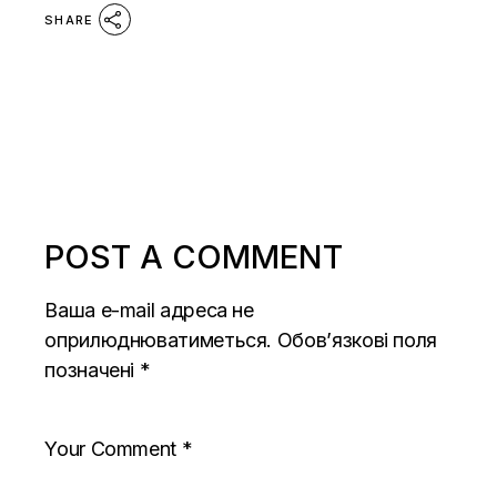
SHARE
POST A COMMENT
Ваша e-mail адреса не
оприлюднюватиметься.
Обов’язкові поля
позначені
*