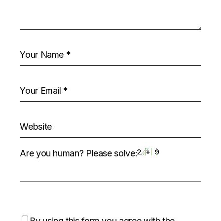
Are you human? Please solve:
By using this form you agree with the