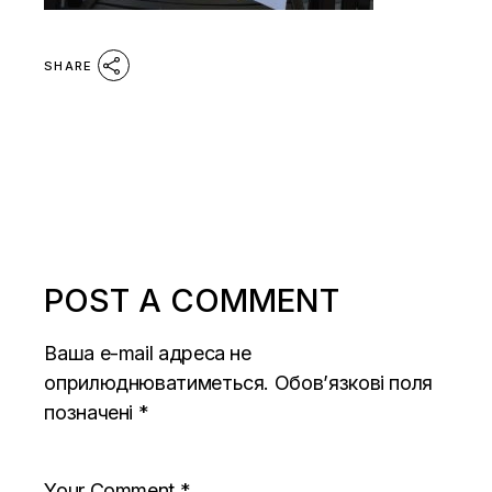
SHARE
POST A COMMENT
Ваша e-mail адреса не
оприлюднюватиметься.
Обов’язкові поля
позначені
*