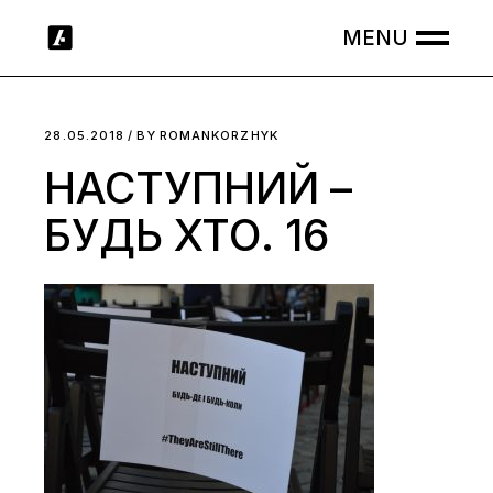
Skip
to
the
content
28.05.2018
BY
ROMANKORZHYK
НАСТУПНИЙ –
БУДЬ ХТО. 16