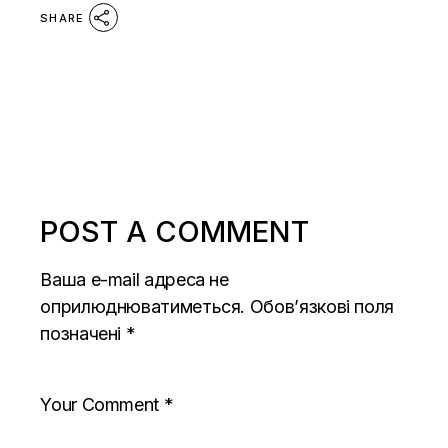
SHARE
POST A COMMENT
Ваша e-mail адреса не
оприлюднюватиметься.
Обов’язкові поля
позначені
*