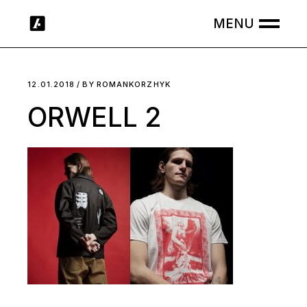
Skip
to
the
content
12.01.2018
BY
ROMANKORZHYK
ORWELL 2