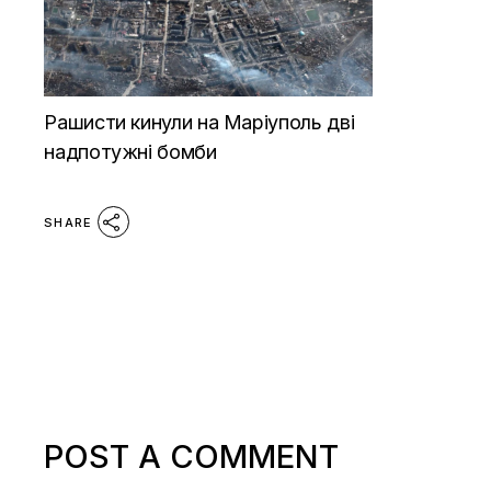
Рашисти кинули на Маріуполь дві
надпотужні бомби
SHARE
POST A COMMENT