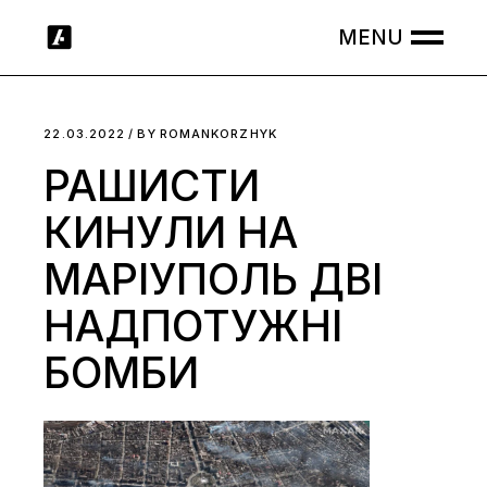
Skip
to
the
content
22.03.2022
BY
ROMANKORZHYK
РАШИСТИ
КИНУЛИ НА
МАРІУПОЛЬ ДВІ
НАДПОТУЖНІ
БОМБИ