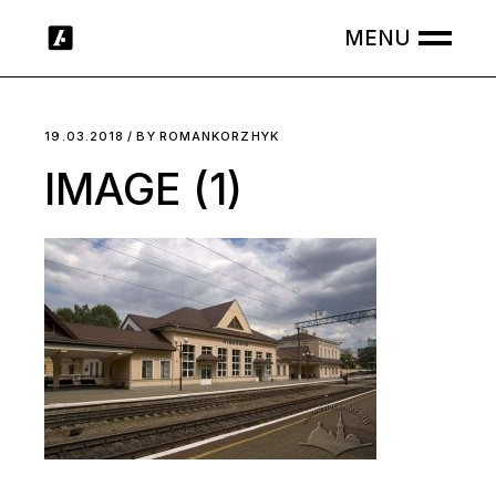
Skip
to
the
content
19.03.2018
BY
ROMANKORZHYK
IMAGE (1)