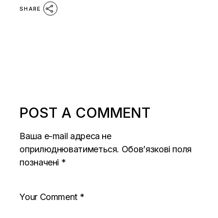
SHARE
POST A COMMENT
Ваша e-mail адреса не
оприлюднюватиметься.
Обов’язкові поля
позначені
*