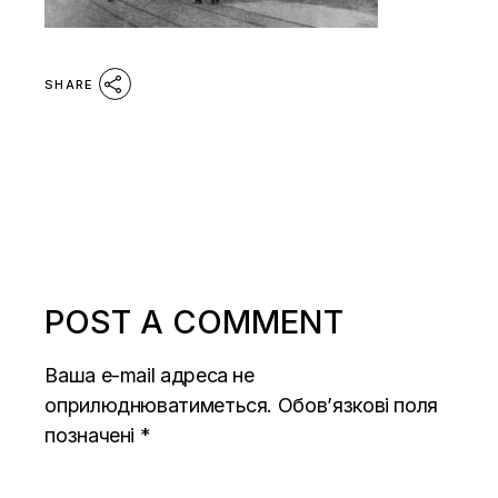
SHARE
POST A COMMENT
Ваша e-mail адреса не
оприлюднюватиметься.
Обов’язкові поля
позначені
*