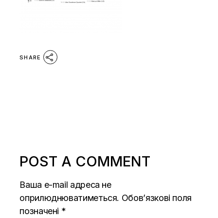
SHARE
POST A COMMENT
Ваша e-mail адреса не
оприлюднюватиметься.
Обов’язкові поля
позначені
*