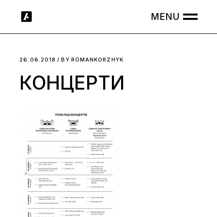
Skip
to
the
content
26.06.2018
BY
ROMANKORZHYK
КОНЦЕРТИ