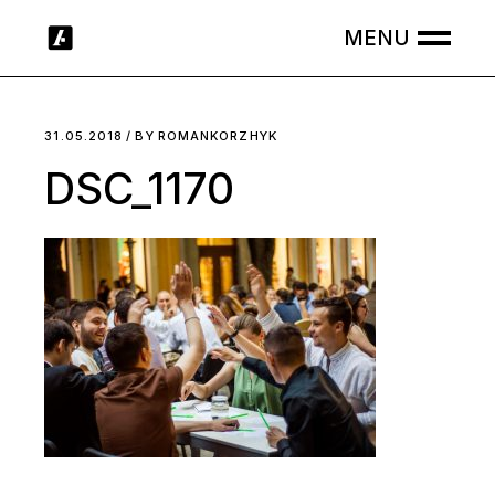
Skip
to
the
content
31.05.2018
BY
ROMANKORZHYK
DSC_1170