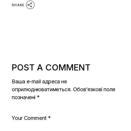
SHARE
POST A COMMENT
Ваша e-mail адреса не
оприлюднюватиметься.
Обов’язкові поля
позначені
*