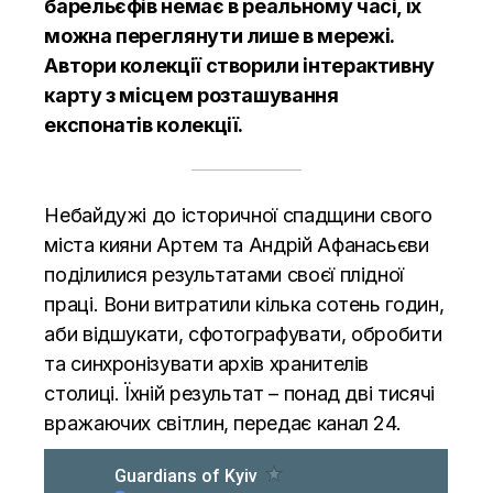
барельєфів немає в реальному часі, їх
можна переглянути лише в мережі.
Автори колекції створили інтерактивну
карту з місцем розташування
експонатів колекції.
Небайдужі до історичної спадщини свого
міста кияни Артем та Андрій Афанасьєви
поділилися результатами своєї плідної
праці. Вони витратили кілька сотень годин,
аби відшукати, сфотографувати, обробити
та синхронізувати архів хранителів
столиці. Їхній результат – понад дві тисячі
вражаючих світлин, передає
канал 24.