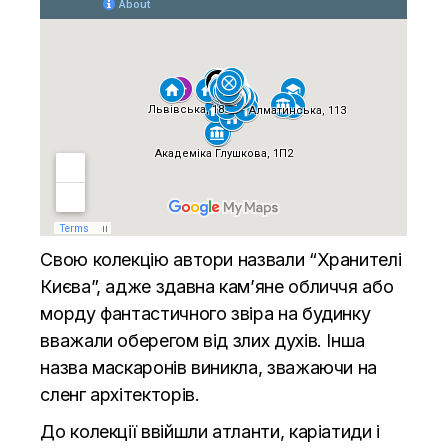
Свою колекцію автори назвали “Хранителі
Києва”, адже здавна кам’яне обличчя або
морду фантастичного звіра на будинку
вважали оберегом від злих духів. Інша
назва маскаронів виникла, зважаючи на
сленг архітекторів.
До колекції ввійшли атланти, каріатиди і