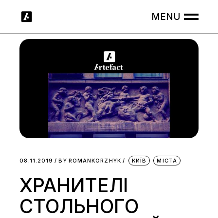
Skip
to
the
content
08.11.2019
BY
ROMANKORZHYK
КИЇВ
МІСТА
ХРАНИТЕЛІ
СТОЛЬНОГО