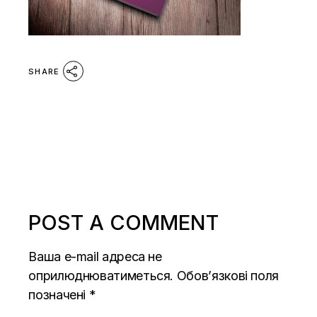
SHARE
POST A COMMENT
Ваша e-mail адреса не
оприлюднюватиметься.
Обов’язкові поля
позначені
*