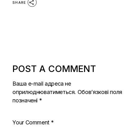
SHARE
POST A COMMENT
Ваша e-mail адреса не
оприлюднюватиметься.
Обов’язкові поля
позначені
*