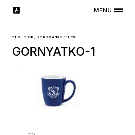
Skip
to
the
content
21.05.2018
BY
ROMANKORZHYK
GORNYATKO-1