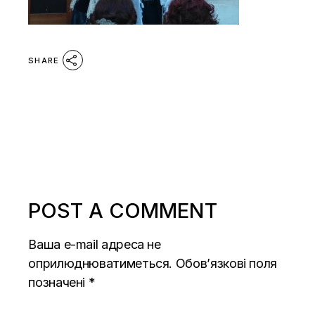
SHARE
POST A COMMENT
Ваша e-mail адреса не
оприлюднюватиметься.
Обов’язкові поля
позначені
*