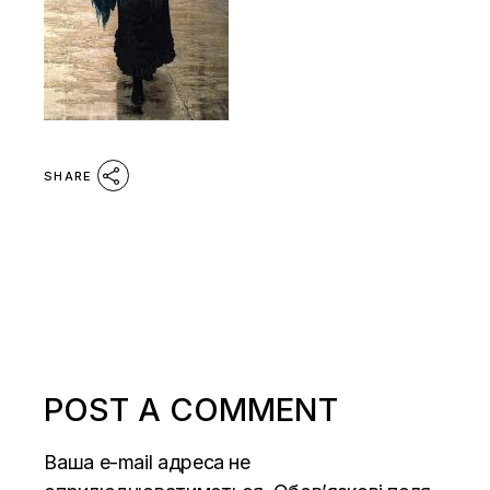
SHARE
POST A COMMENT
Ваша e-mail адреса не