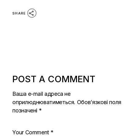
SHARE
POST A COMMENT
Ваша e-mail адреса не
оприлюднюватиметься.
Обов’язкові поля
позначені
*