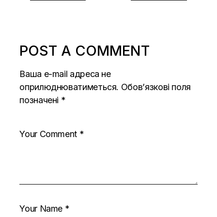
POST A COMMENT
Ваша e-mail адреса не
оприлюднюватиметься.
Обов’язкові поля
позначені
*