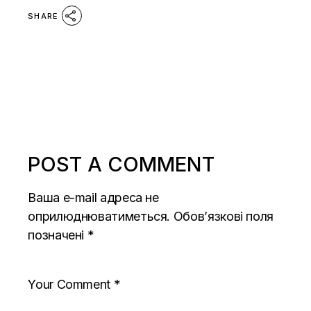
SHARE
POST A COMMENT
Ваша e-mail адреса не
оприлюднюватиметься.
Обов’язкові поля
позначені
*