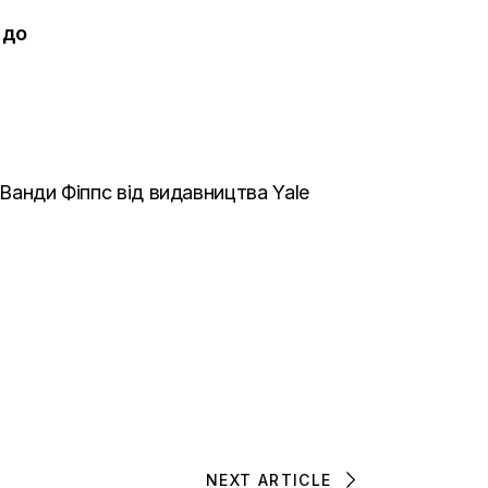
 до
 Ванди Фіппс від видавництва Yale
NEXT ARTICLE