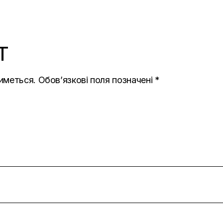
T
иметься.
Обов’язкові поля позначені
*