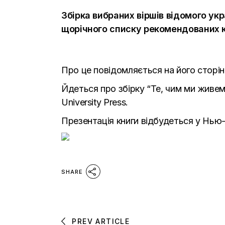
Збірка вибраних віршів відомого у
щорічного
списку
рекомендованих кн
Про це повідомляється на його сторін
Йдеться про збірку “Те, чим ми живем
University Press.
Презентація книги відбудеться у Нью-Й
SHARE
PREV ARTICLE