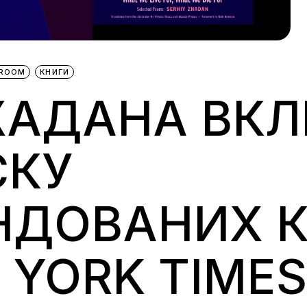
BROOM
КНИГИ
 ЖАДАНА ВК
СКУ
ДОВАНИХ К
 YORK TIMES