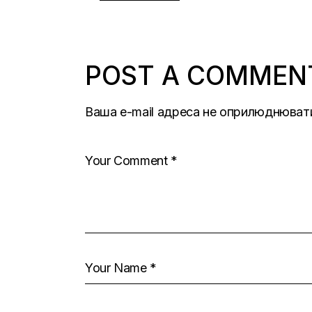
POST A COMMEN
Ваша e-mail адреса не оприлюднюват