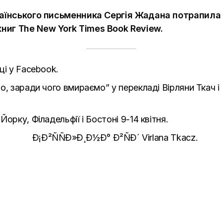
країнського письменника Сергія Жадана потрапила
иг The New York Times Book Review.
ці у Facebook.
о, заради чого вмираємо” у перекладі Вірляни Ткач і
орку, Філадельфії і Бостоні 9-14 квітня.