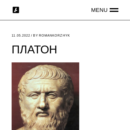
Skip
to
the
content
11.05.2022
BY
ROMANKORZHYK
ПЛАТОН