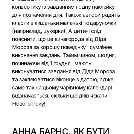
конвертику із завданням і одну наклейку
для позначення дня. Також автори радять
класти в кишеньки маленькі подаруночки
(наприклад, цукерки). А дитині слід
пояснити, що це винагорода від Діда
Мороза за хорошу поведінку і сумлінне
виконання завдань. Таким чином, щодня,
починаючи від 1 грудня, мають
виконуватися завдання від Діда Мороза
та заклеюватися віконце з датою, адже
саме так на цьому чарівному календарі
відзначається, скільки ще днів чекати
Нового Року!
АННА БАРНС. ЯК БУТИ