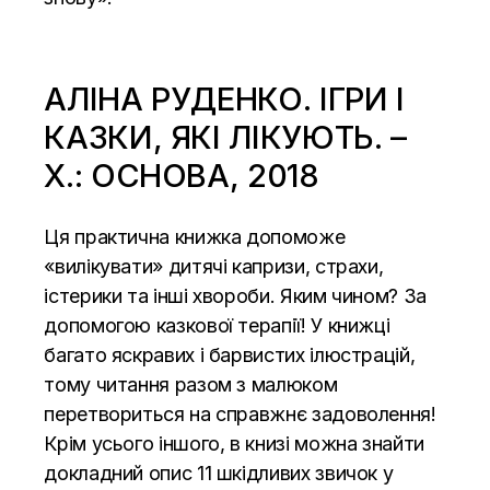
АЛІНА РУДЕНКО. ІГРИ І
КАЗКИ, ЯКІ ЛІКУЮТЬ. –
Х.: ОСНОВА, 2018
Ця практична книжка допоможе
«вилікувати» дитячі капризи, страхи,
істерики та інші хвороби. Яким чином? За
допомогою казкової терапії! У книжці
багато яскравих і барвистих ілюстрацій,
тому читання разом з малюком
перетвориться на справжнє задоволення!
Крім усього іншого, в книзі можна знайти
докладний опис 11 шкідливих звичок у