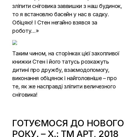
зліпити сніговика заввишки з наш будинок,
то я встановлю басейн у нас в садку.
Обіцяю! І Стен негайно взявся за
роботу…»
Таким чином, на сторінках цієї захопливої
книжки Стен і його татусь розкажуть
дитині про дружбу, взаємодопомогу,
виконання обіцянок і найголовніше – про
те, як же насправді зліпити величезного
сніговика!
ГОТУЄМОСЯ ДО НОВОГО
РОКУ. – Х.: ТМ АРТ, 2018