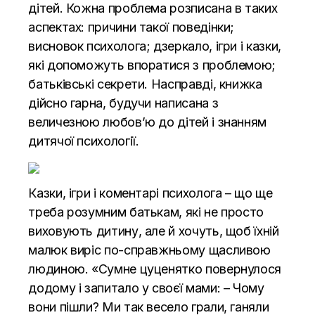
дітей. Кожна проблема розписана в таких
аспектах: причини такої поведінки;
висновок психолога; дзеркало, ігри і казки,
які допоможуть впоратися з проблемою;
батьківські секрети. Насправді, книжка
дійсно гарна, будучи написана з
величезною любов’ю до дітей і знанням
дитячої психології.
Казки, ігри і коментарі психолога – що ще
треба розумним батькам, які не просто
виховують дитину, але й хочуть, щоб їхній
малюк виріс по-справжньому щасливою
людиною. «Сумне цуценятко повернулося
додому і запитало у своєї мами: – Чому
вони пішли? Ми так весело грали, ганяли