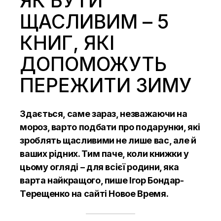
ЯК БУТИ
ЩАСЛИВИМ – 5
КНИГ, ЯКІ
ДОПОМОЖУТЬ
ПЕРЕЖИТИ ЗИМУ
Здається, саме зараз, незважаючи на
мороз, варто подбати про подарунки, які
зроблять щасливими не лише вас, але й
ваших рідних. Тим паче, коли книжки у
цьому огляді – для всієї родини, яка
варта найкращого,
пише Ігор Бондар-
Терещенко на сайті Новое Время.