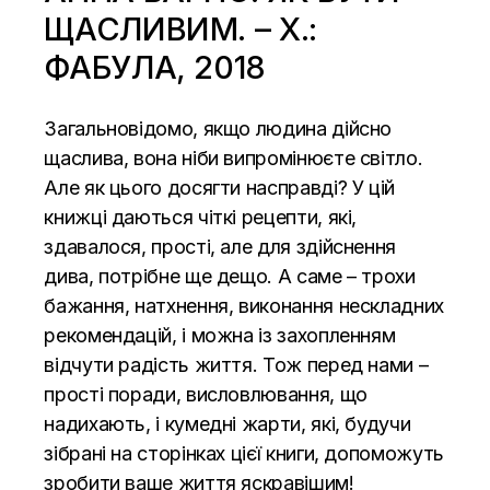
ЩАСЛИВИМ. – Х.:
ФАБУЛА, 2018
Загальновідомо, якщо людина дійсно
щаслива, вона ніби випромінюєте світло.
Але як цього досягти насправді? У цій
книжці даються чіткі рецепти, які,
здавалося, прості, але для здійснення
дива, потрібне ще дещо. А саме – трохи
бажання, натхнення, виконання нескладних
рекомендацій, і можна із захопленням
відчути радість життя. Тож перед нами –
прості поради, висловлювання, що
надихають, і кумедні жарти, які, будучи
зібрані на сторінках цієї книги, допоможуть
зробити ваше життя яскравішим!