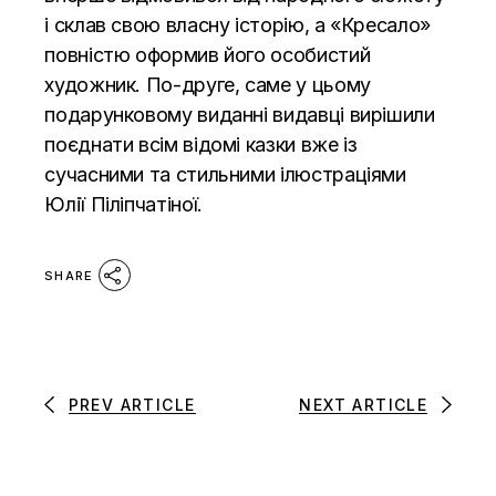
і склав свою власну історію, а «Кресало»
повністю оформив його особистий
художник. По-друге, саме у цьому
подарунковому виданні видавці вирішили
поєднати всім відомі казки вже із
сучасними та стильними ілюстраціями
Юлії Піліпчатіної.
SHARE
PREV ARTICLE
NEXT ARTICLE