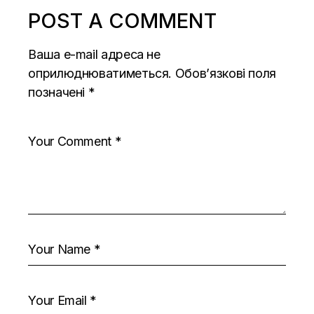
POST A COMMENT
Ваша e-mail адреса не
оприлюднюватиметься.
Обов’язкові поля
позначені
*