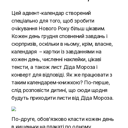
Цей адвент-календар створений
спеціально для того, щоб зробити
очікування Нового Року більш цікавим.
Кожен день грудня сповнений завдань і
сюрпризів, оскільки в ньому, крім, власне,
календаря – картки із завданнями на
кожен день, численні наклейки, цікаві
тексти, а також лист Діда Мороза і
конверт для відповіді. Як же працювати з
таким календарем-книжкою? По-перше,
слід розповісти дитині, що сюди щодня
будуть приходити листи від Діда Мороза.
По-друге, обов’язково класти кожен день
в кишеньки на плакаті по одному