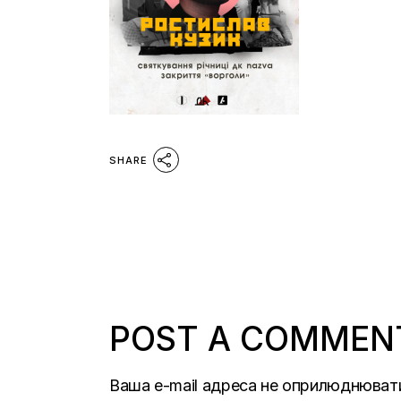
SHARE
POST A COMMEN
Ваша e-mail адреса не оприлюднюват