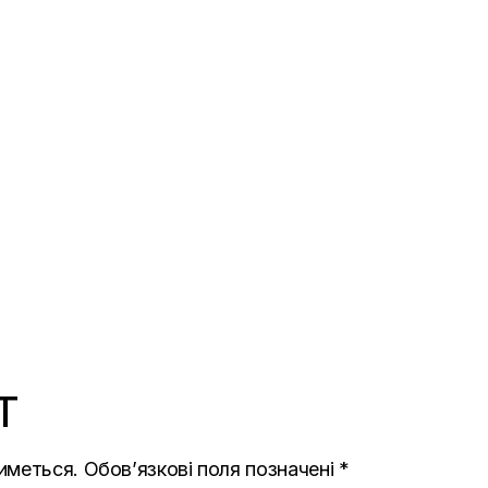
T
иметься.
Обов’язкові поля позначені
*