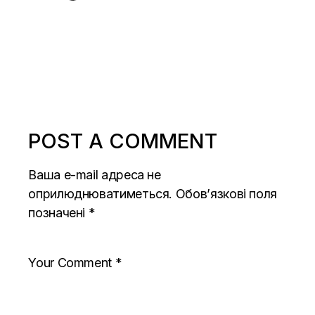
POST A COMMENT
Ваша e-mail адреса не
оприлюднюватиметься.
Обов’язкові поля
позначені
*