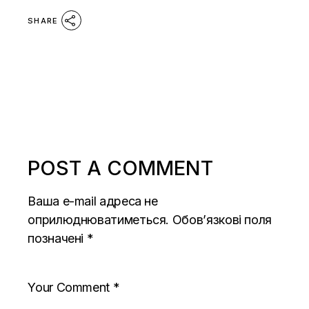
SHARE
POST A COMMENT
Ваша e-mail адреса не
оприлюднюватиметься.
Обов’язкові поля
позначені
*