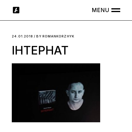
Skip
to
the
content
24.01.2018
BY
ROMANKORZHYK
ІНТЕРНАТ