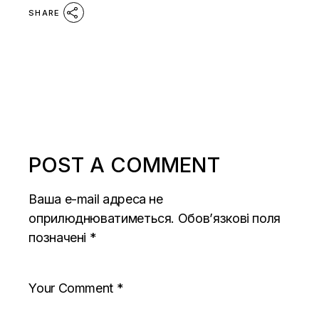
SHARE
POST A COMMENT
Ваша e-mail адреса не
оприлюднюватиметься.
Обов’язкові поля
позначені
*