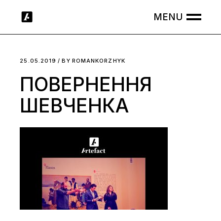
Skip
to
the
content
25.05.2019
BY
ROMANKORZHYK
ПОВЕРНЕННЯ
ШЕВЧЕНКА