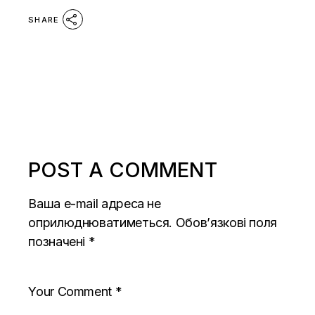
SHARE
POST A COMMENT
Ваша e-mail адреса не
оприлюднюватиметься.
Обов’язкові поля
позначені
*