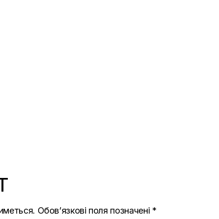
T
иметься.
Обов’язкові поля позначені
*