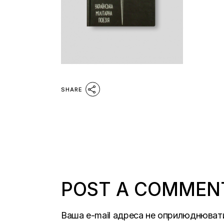
SHARE
POST A COMMEN
Ваша e-mail адреса не оприлюднюват