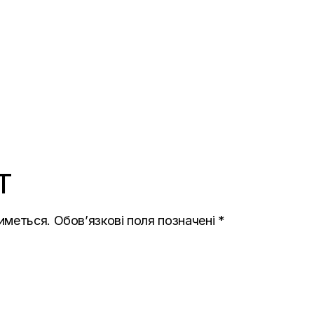
T
иметься.
Обов’язкові поля позначені
*