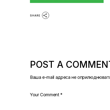
SHARE
POST A COMMEN
Ваша e-mail адреса не оприлюднюват