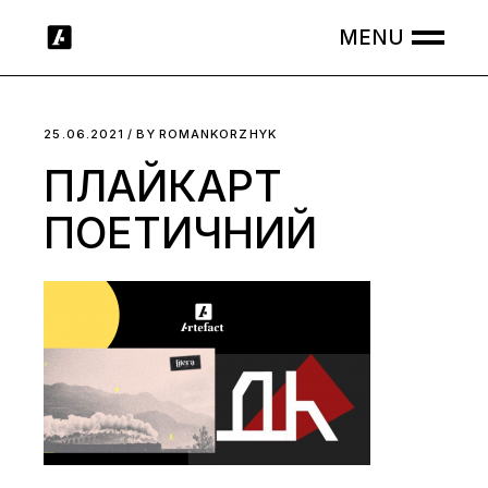
Skip
to
the
content
25.06.2021
BY
ROMANKORZHYK
ПЛАЙКАРТ
ПОЕТИЧНИЙ