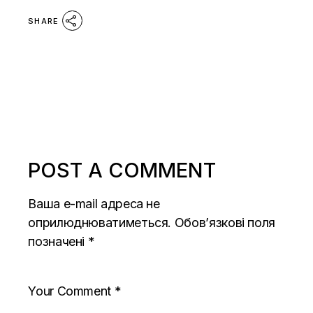
SHARE
POST A COMMENT
Ваша e-mail адреса не
оприлюднюватиметься.
Обов’язкові поля
позначені
*