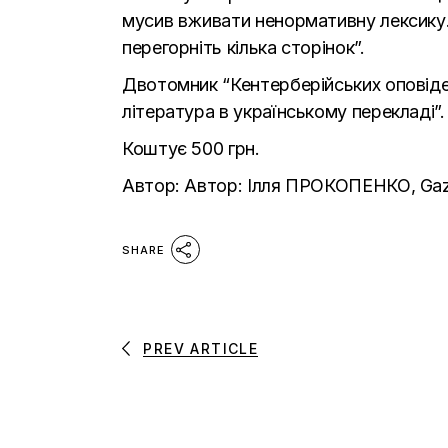
мусив вживати ненормативну лексику. Ч
перегорніть кілька сторінок”.
Двотомник “Кентерберійських оповід
література в українському перекладі”.
Коштує 500 грн.
Автор:
Автор:
Ілля ПРОКОПЕНКО,
Ga
SHARE
PREV ARTICLE