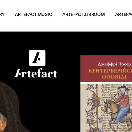
RY
ARTEFACT.MUSIC
ARTEFACT.LIBROOM
ARTEFA
Виконавці
Книги
Альбоми
Письменники
Концерти
Події
тя