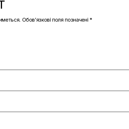
T
иметься.
Обов’язкові поля позначені
*