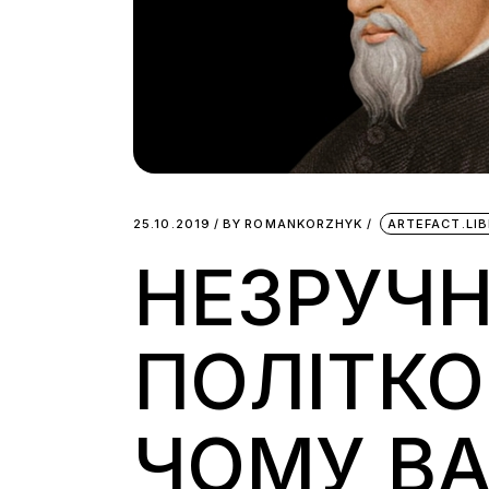
25.10.2019
BY
ROMANKORZHYK
ARTEFACT.LI
НЕЗРУЧН
ПОЛІТКО
ЧОМУ ВА