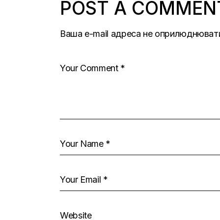
POST A COMMEN
Ваша e-mail адреса не оприлюднюват