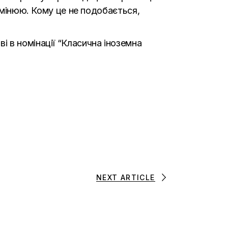
 змінюю. Кому це не подобається,
ві в номінації “Класична іноземна
NEXT ARTICLE