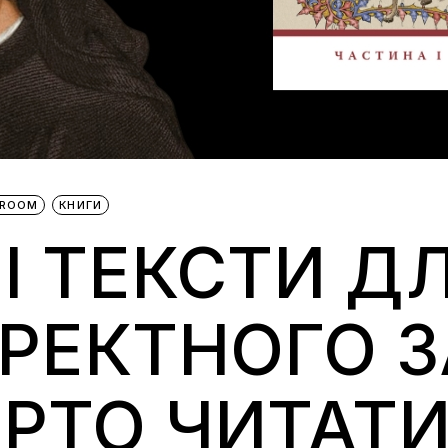
BROOM
КНИГИ
І ТЕКСТИ Д
РЕКТНОГО З
РТО ЧИТАТ