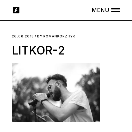
Skip
to
the
content
26.06.2018
BY
ROMANKORZHYK
LITKOR-2