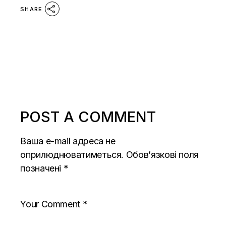
SHARE
POST A COMMENT
Ваша e-mail адреса не
оприлюднюватиметься.
Обов’язкові поля
позначені
*