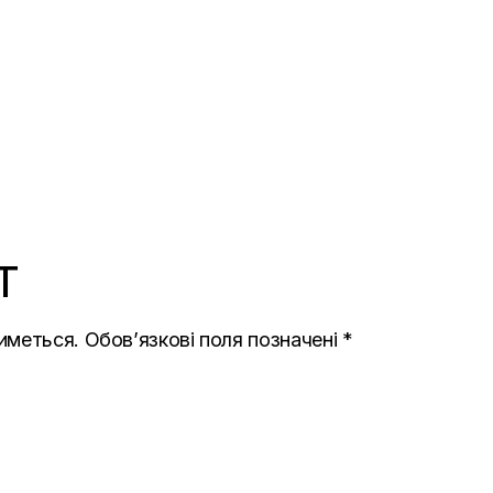
T
иметься.
Обов’язкові поля позначені
*