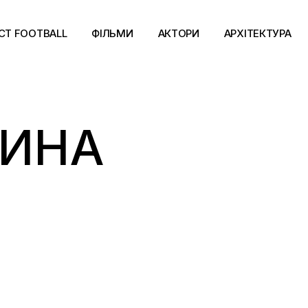
CT FOOTBALL
ФІЛЬМИ
АКТОРИ
АРХІТЕКТУРА
ТИНА