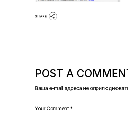
SHARE
POST A COMMEN
Ваша e-mail адреса не оприлюднюват