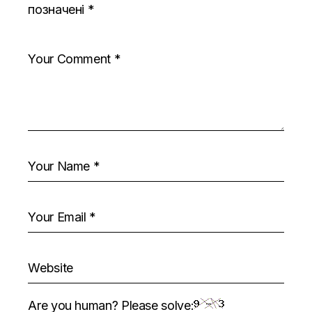
позначені
*
Are you human? Please solve: