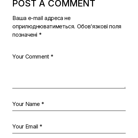
POST A COMMENT
Ваша e-mail адреса не
оприлюднюватиметься.
Обов’язкові поля
позначені
*