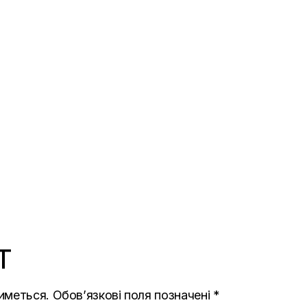
T
иметься.
Обов’язкові поля позначені
*