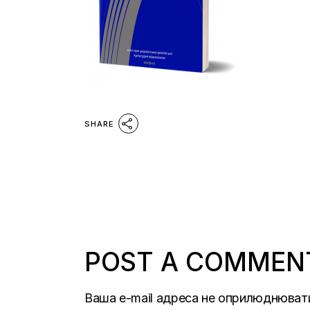
SHARE
POST A COMMEN
Ваша e-mail адреса не оприлюднюват