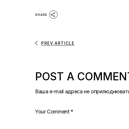
SHARE
PREV ARTICLE
POST A COMMEN
Ваша e-mail адреса не оприлюднюват