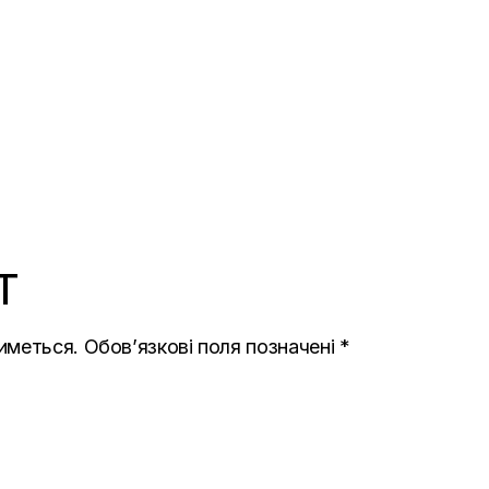
T
иметься.
Обов’язкові поля позначені
*