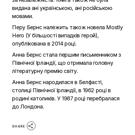
видана ані українською, ані російською
мовами.
Перу Бернс належить також новела Mostly
Hero (У більшості випадків герой),
опублікована в 2014 році.
Анна Бернс стала першим письменником з
Північної Ірландії, що отримала головну
літературну премію світу.
Анна Бернс народилася в Белфасті,
столиці Північної Ірландії, в 1962 році в
родині католиків. У 1987 році перебралася
до Лондона.
SHARE