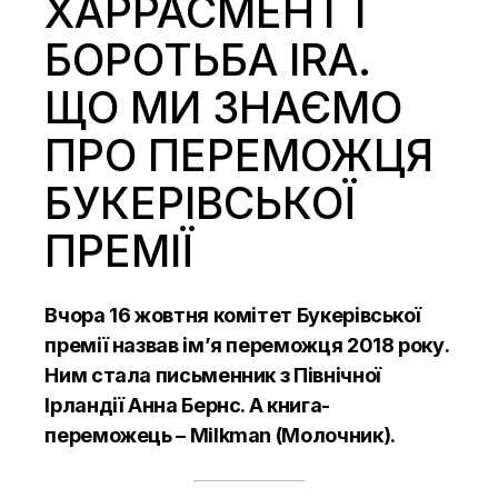
ХАРРАСМЕНТ І
БОРОТЬБА IRA.
ЩО МИ ЗНАЄМО
ПРО ПЕРЕМОЖЦЯ
БУКЕРІВСЬКОЇ
ПРЕМІЇ
Вчора 16 жовтня комітет Букерівської
премії назвав ім’я переможця 2018 року.
Ним стала письменник з Північної
Ірландії Анна Бернс. А книга-
переможець – Milkman (Молочник).