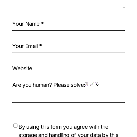
Are you human? Please solve:
By using this form you agree with the
storage and handling of your data by this