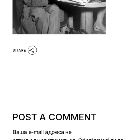
SHARE
POST A COMMENT
Ваша e-mail адреса не