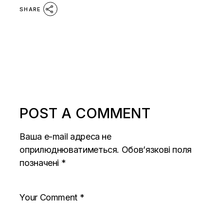
SHARE
POST A COMMENT
Ваша e-mail адреса не
оприлюднюватиметься.
Обов’язкові поля
позначені
*