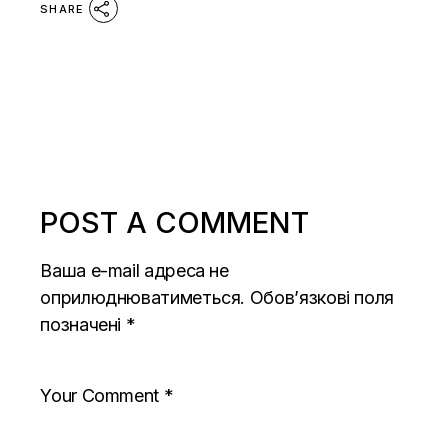
SHARE
POST A COMMENT
Ваша e-mail адреса не
оприлюднюватиметься.
Обов’язкові поля
позначені
*