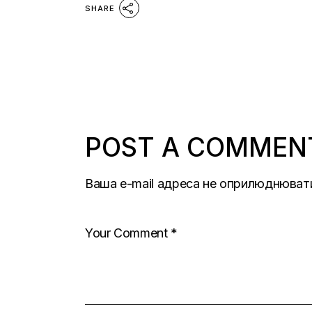
SHARE
POST A COMMEN
Ваша e-mail адреса не оприлюднюват