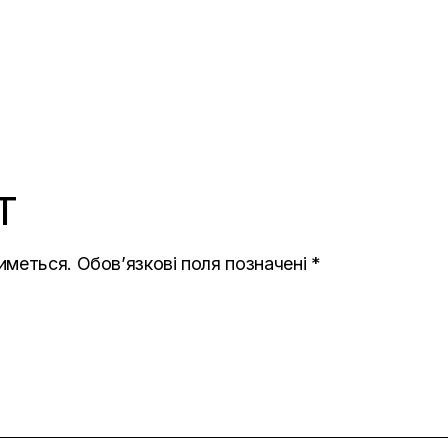
T
иметься.
Обов’язкові поля позначені
*