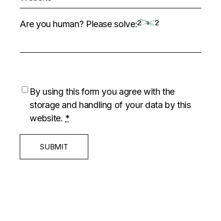
Are you human? Please solve:
By using this form you agree with the
storage and handling of your data by this
website.
*
SUBMIT