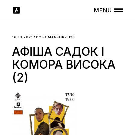
Skip
to
the
content
16.10.2021
BY
ROMANKORZHYK
АФІША САДОК І
КОМОРА ВИСОКА
(2)