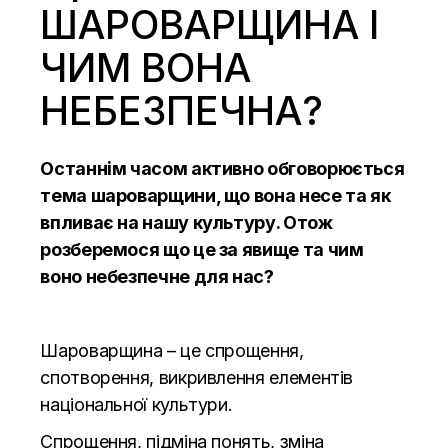
ШАРОВАРЩИНА І
ЧИМ ВОНА
НЕБЕЗПЕЧНА?
Останнім часом активно обговорюється
тема шароварщини, що вона несе та як
впливає на нашу культуру. Отож
розберемося що це за явище та чим
воно небезпечне для нас?
Шароварщина – це спрощення,
спотворення, викривлення елементів
національної культури.
Спрощення, підміна понять, зміна