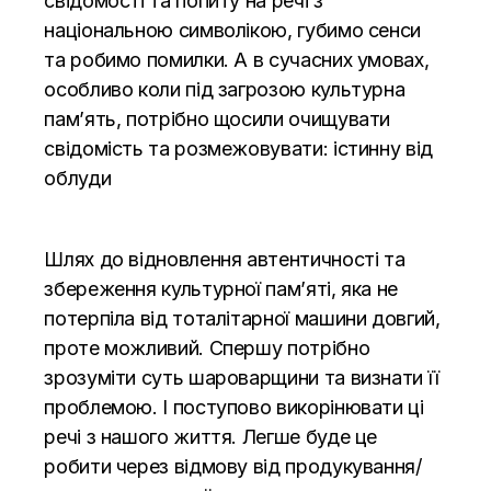
свідомості та попиту на речі з
національною символікою, губимо сенси
та робимо помилки. А в сучасних умовах,
особливо коли під загрозою культурна
пам’ять, потрібно щосили очищувати
свідомість та розмежовувати: істинну від
облуди
Шлях до відновлення автентичності та
збереження культурної пам’яті, яка не
потерпіла від тоталітарної машини довгий,
проте можливий. Спершу потрібно
зрозуміти суть шароварщини та визнати її
проблемою. І поступово викорінювати ці
речі з нашого життя. Легше буде це
робити через відмову від продукування/