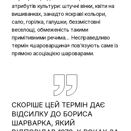
атрибутів культури: штучні вінки, квіти на
вишиванках, занадто яскраві кольори,
сало, горілка, галушки, беззмістовні
веселощі, обмеженість такими
примітивними речима…
Несправедливо
термін «шароварщина» пов’язують саме із
прямою асоціацією шароварами.
СКОРІШЕ ЦЕЙ ТЕРМІН ДАЄ
ВІДСИЛКУ ДО БОРИСА
ШАРВАРКА, ЯКИЙ