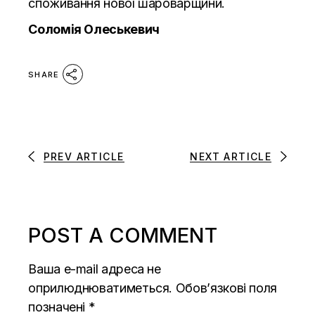
споживання нової шароварщини.
Соломія Олеськевич
SHARE
PREV ARTICLE
NEXT ARTICLE
POST A COMMENT
Ваша e-mail адреса не
оприлюднюватиметься.
Обов’язкові поля
позначені
*