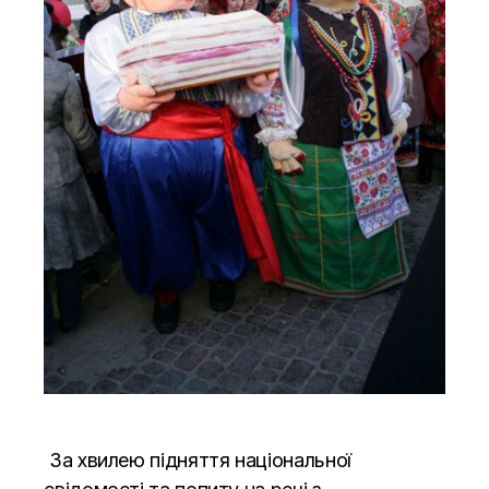
За хвилею підняття національної