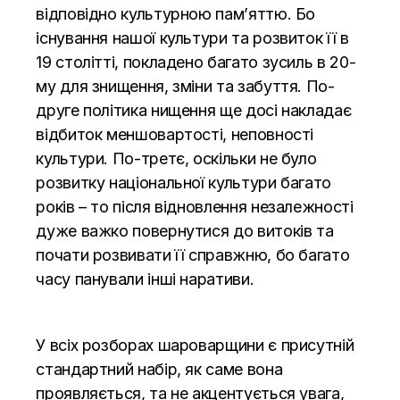
відповідно культурною пам’яттю. Бо
існування нашої культури та розвиток її в
19 столітті, покладено багато зусиль в 20-
му для знищення, зміни та забуття. По-
друге політика нищення ще досі накладає
відбиток меншовартості, неповності
культури. По-третє, оскільки не було
розвитку національної культури багато
років – то після відновлення незалежності
дуже важко повернутися до витоків та
почати розвивати її справжню, бо багато
часу панували інші наративи.
У всіх розборах шароварщини є присутній
стандартний набір, як саме вона
проявляється, та не акцентується увага,