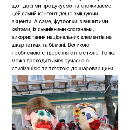
що і досі ми продукуємо та споживаємо
цей самий контент дещо зміщуючи
акценти. А саме, футболки із вишитими
квітами, із сумнівними слоганами,
використання національних елементів на
шкарпетках та білизні. Великою
проблемою є творення етно стилю. Тонка
межа проходить між сучасною
стилізацією та тяготою до шароварщини.