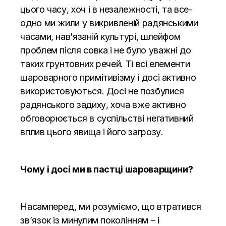
цього часу, хоч і в незалежності, та все-
одно ми жили у викривленій радянськими
часами, нав’язаній культурі, шлейфом
проблем після совка і не було уважні до
таких грунтовних речей. Ті всі елементи
шароварного примітивізму і досі активно
використовуються. Досі не позбулися
радянського задиху, хоча вже активно
обговорюється в суспільстві негативний
вплив цього явища і його
загрозу.
Чому і досі ми в пастці шароварщини?
Насамперед, ми розуміємо, що втратився
зв’язок із минулим поколінням – і