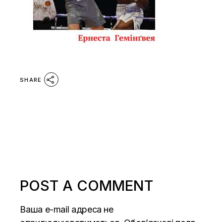
SHARE
POST A COMMENT
Ваша e-mail адреса не