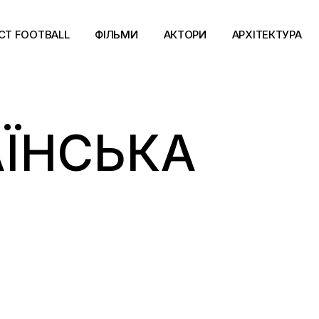
CT FOOTBALL
ФІЛЬМИ
АКТОРИ
АРХІТЕКТУРА
АЇНСЬКА