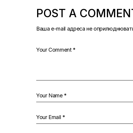
POST A COMMEN
Ваша e-mail адреса не оприлюднюват