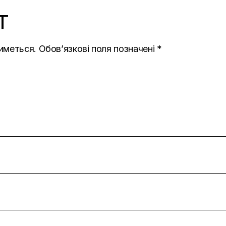
T
иметься.
Обов’язкові поля позначені
*