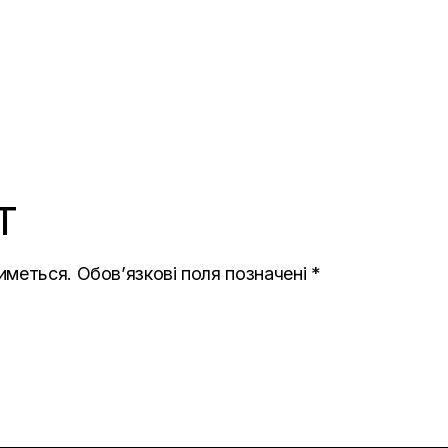
T
иметься.
Обов’язкові поля позначені
*