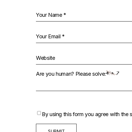
Are you human? Please solve:
By using this form you agree with the 
SUBMIT