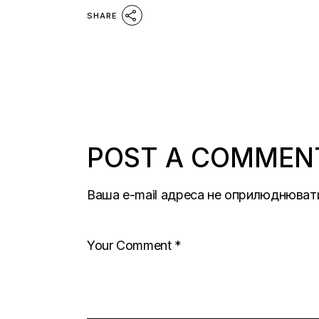
SHARE
POST A COMMEN
Ваша e-mail адреса не оприлюднюват