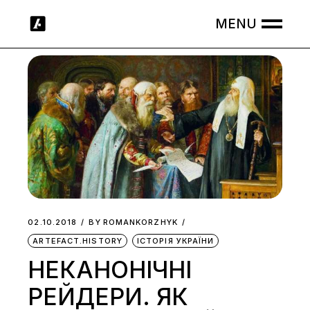
Skip
to
the
content
02.10.2018
BY
ROMANKORZHYK
ARTEFACT.HISTORY
ІСТОРІЯ УКРАЇНИ
НЕКАНОНІЧНІ
РЕЙДЕРИ. ЯК